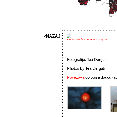
<NAZAJ
Nataša Skušek - foto Tea Derguti
Fotografije: Tea Derguti
Photos by Tea Derguti
Povezava
do opisa dogodka 