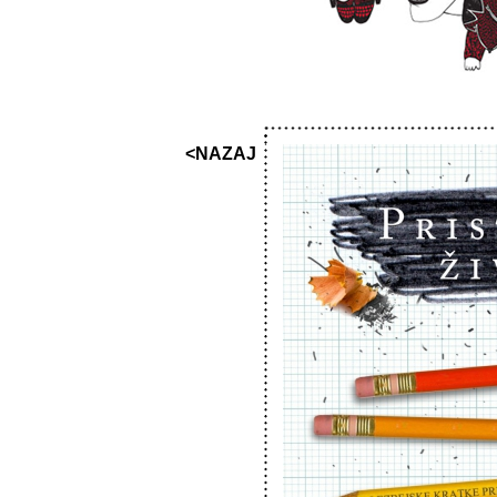
<NAZAJ