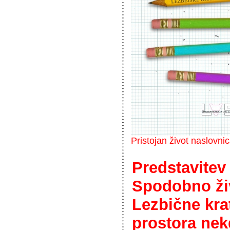
Pristojan život naslovni
Predstavitev
Spodobno živ
Lezbične kra
prostora nek