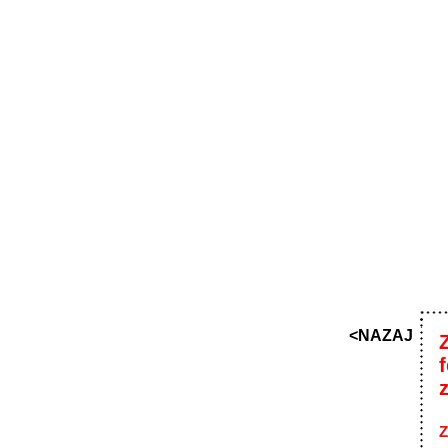
<NAZAJ
Z