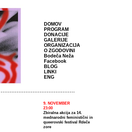
DOMOV
PROGRAM
DONACIJE
GALERIJE
ORGANIZACIJA
O ZGODOVINI
Bodeča Neža
Facebook
BLOG
LINKI
ENG
9. NOVEMBER
23:00
Zbiralna akcija za 14.
mednarodni feministični in
queerovski festival Rdeče
zore