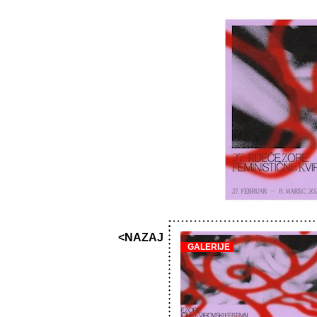
<NAZAJ
GALERIJE