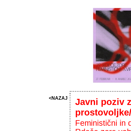
<NAZAJ
Javni poziv 
prostovoljke
Feministični in 