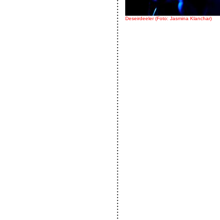
Deseirdeeler (Foto: Jasmina Klanchar)