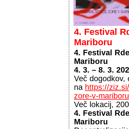
4. Festival R
Mariboru
4. Festival Rd
Mariboru
4. 3. – 8. 3. 20
Več dogodkov, 
na
https://ziz.s
zore-v-maribor
Več lokacij, 20
4. Festival Rd
Mariboru