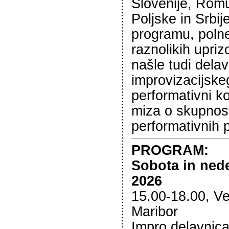
Slovenije, Romu
Poljske in Srbij
programu, poln
raznolikih upriz
našle tudi dela
improvizacijske
performativni ko
miza o skupnos
performativnih 
PROGRAM:
Sobota in nedel
2026
15.00-18.00, Vet
Maribor
Impro delavnica: