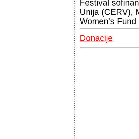
Festival sofina
Unija (CERV), 
Women’s Fund
Donacije