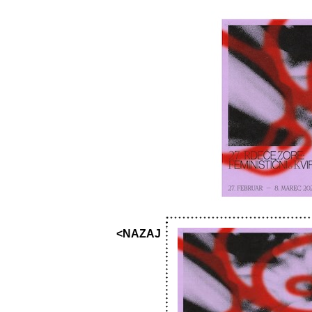
<NAZAJ