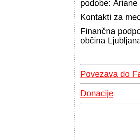
podobe: Ariane
Kontakti za medi
Finančna podpo
občina Ljubljan
Povezava do F
Donacije