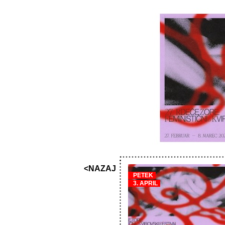
<NAZAJ
PETEK
3. APRIL