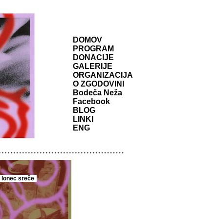
DOMOV
PROGRAM
DONACIJE
GALERIJE
ORGANIZACIJA
O ZGODOVINI
Bodeča Neža
Facebook
BLOG
LINKI
ENG
 lonec sreče