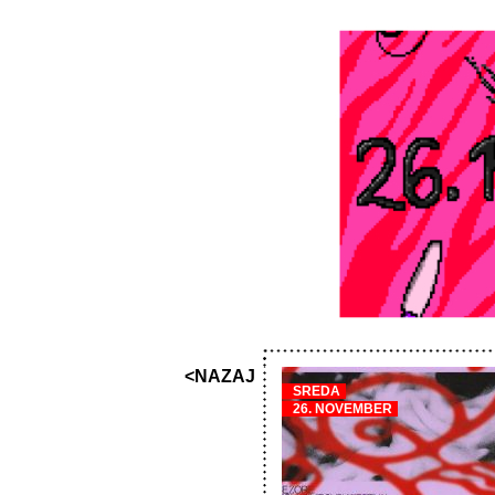
<NAZAJ
SREDA
26. NOVEMBER